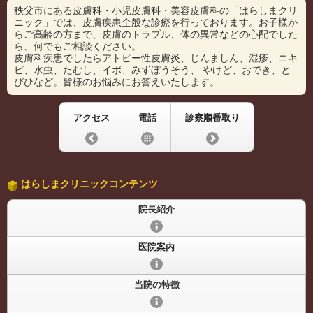
秩父市にある皮膚科・小児皮膚科・美容皮膚科の「はらしまクリ
ニック」では、皮膚疾患全般な診療を行っております。お子様か
らご高齢の方まで、皮膚のトラブル、体の異常などの心配でした
ら、何でもご相談ください。
皮膚科疾患でしたらアトピー性皮膚炎、じんましん、湿疹、ニキ
ビ、水虫、たむし、イボ、みずぼうそう、 やけど、おでき、と
びひなど。皆様のお悩みにお答えいたします。
アクセス
電話
診察順番取り
はらしまクリニックコンテンツ
院長紹介
医院案内
当院の特徴