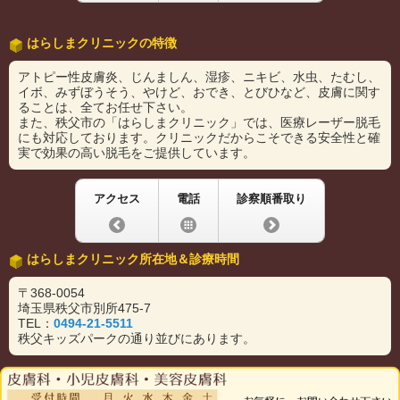
はらしまクリニックの特徴
アトピー性皮膚炎、じんましん、湿疹、ニキビ、水虫、たむし、
イボ、みずぼうそう、やけど、おでき、とびひなど、皮膚に関す
ることは、全てお任せ下さい。
また、秩父市の
「はらしまクリニック」では、医療レーザー脱毛
にも対応しております。クリニックだからこそできる安全性と確
実で効果の高い脱毛をご提供しています。
アクセス
電話
診察順番取り
はらしまクリニック所在地＆診療時間
〒368-0054
埼玉県秩父市別所475-7
TEL：
0494-21-5511
秩父キッズパークの通り並びにあります。